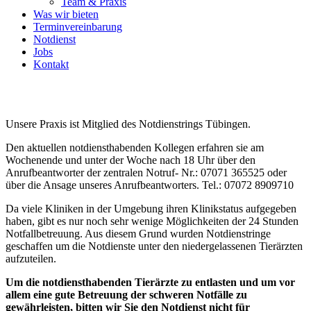
Team & Praxis
Was wir bieten
Terminvereinbarung
Notdienst
Jobs
Kontakt
Unsere Praxis ist Mitglied des Notdienstrings Tübingen.
Den aktuellen notdiensthabenden Kollegen erfahren sie am
Wochenende und unter der Woche nach 18 Uhr über den
Anrufbeantworter der zentralen Notruf- Nr.: 07071 365525 oder
über
die Ansage unseres Anrufbeantworters. Tel.: 07072 8909710
Da viele Kliniken in der Umgebung ihren Klinikstatus aufgegeben
haben, gibt es nur noch sehr wenige Möglichkeiten der 24 Stunden
Notfallbetreuung. Aus diesem Grund wurden Notdienstringe
geschaffen um die Notdienste unter den niedergelassenen Tierärzten
aufzuteilen.
Um die notdiensthabenden Tierärzte zu entlasten und um vor
allem eine gute Betreuung der schweren Notfälle zu
gewährleisten, bitten wir Sie den Notdienst nicht für